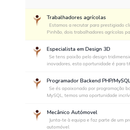
Trabalhadores agrícolas
Estamos a recrutar para prestigiado cl
Pinhão, dois trabalhadores agrícolas pa
Especialista em Design 3D
Se tens paixão pelo design tridimensi
inovadores, esta oportunidade é para ti
Programador Backend PHP/MySQ
Se és apaixonado por programação b
MySQL, temos uma oportunidade incríve
Mecânico Autómovel
Junta-te à equipa e faz parte de um p
automóvel.