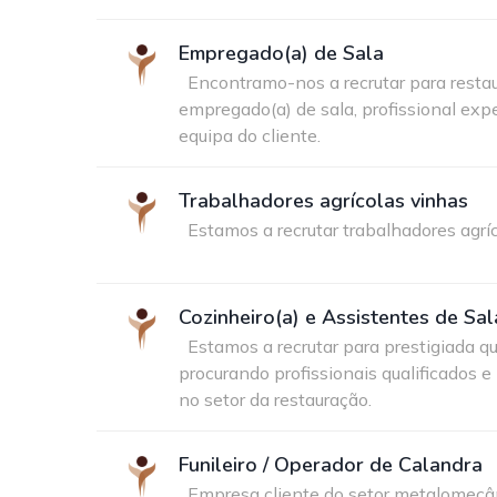
Empregado(a) de Sala
Encontramo-nos a recrutar para resta
empregado(a) de sala, profissional exp
equipa do cliente.
Trabalhadores agrícolas vinhas
Estamos a recrutar trabalhadores agríc
Cozinheiro(a) e Assistentes de Sal
Estamos a recrutar para prestigiada q
procurando profissionais qualificados e
no setor da restauração.
Funileiro / Operador de Calandra
Empresa cliente do setor metalomecân