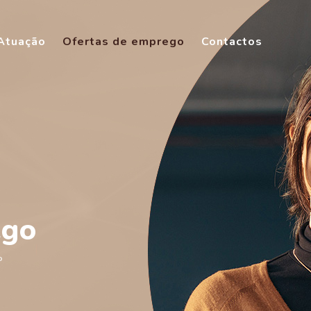
Atuação
Ofertas de emprego
Contactos
ego
o