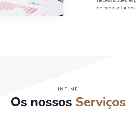
necessidades esp
de cada setor em 
INTIME
Os nossos
Serviços