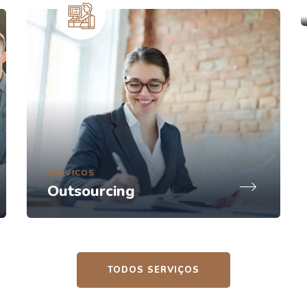
SERVICOS
Outsourcing
TODOS SERVIÇOS