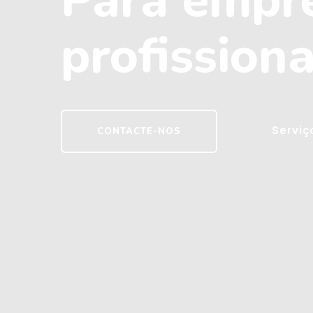
Para empr
profissiona
Serviç
CONTACTE-NOS