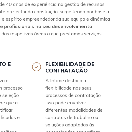
 40 anos de experiência na gestão de recursos
no sector da construção, surge tendo por base a
e espírito empreendedor da sua equipa e dinâmica
e profissionais no seu desenvolvimento
 das respetivas áreas a que prestamos serviços.
TO E
FLEXIBILIDADE DE
CONTRATAÇÃO
za a
A Intime destaca a
m processo
flexibilidade nos seus
e seleção
processos de contratação.
ere que a
Isso pode envolver
ificar
diferentes modalidades de
ificados e
contratos de trabalho ou
soluções adaptadas às