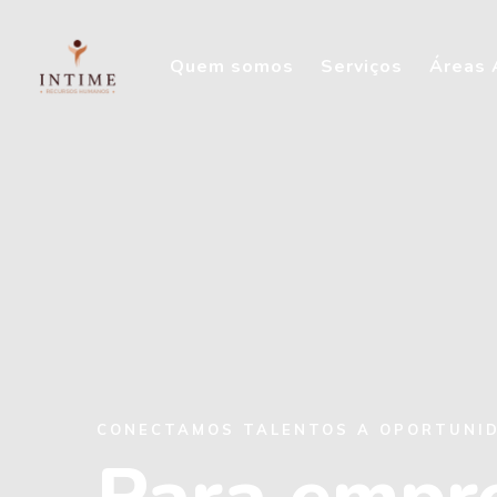
Quem somos
Serviços
Áreas 
CONECTAMOS TALENTOS A OPORTUNID