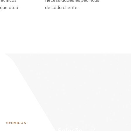
ecíficas
necessidades específicas
que atua.
de cada cliente.
SERVICOS
Recrutamento e Seleção