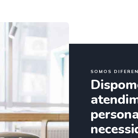
SOMOS DIFERE
Dispom
atendi
persona
necessi