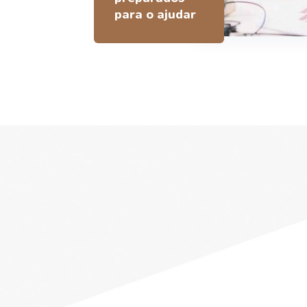
para o ajudar