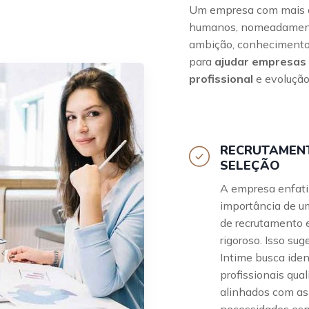
Um empresa com mais de
humanos, nomeadamente 
ambição, conhecimento 
para
ajudar empresas 
profissional
e evolução
RECRUTAMEN
SELEÇÃO
A empresa enfati
importância de u
de recrutamento 
rigoroso. Isso sug
Intime busca ident
profissionais qual
alinhados com as