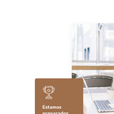
Estamos
preparados